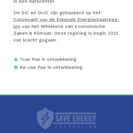
in een datacenter.
De SIC en DcIC zijn gebaseerd op het
Convenant van de Erkende Energiemaa­trege­
len
van het Minis­terie van Economis­che
Zaken & Klimaat. Deze regeling is begin 2022
van kracht gegaan.
True Pue in ontwikkeling
Re-use Pue in ontwikkeling